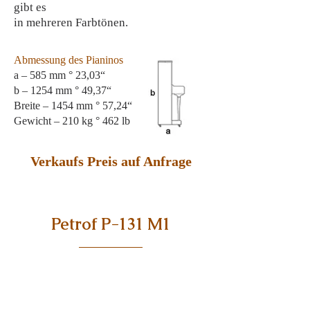
gibt es
in mehreren Farbtönen.
Abmessung des Pianinos
a – 585 mm ° 23,03“
b – 1254 mm ° 49,37“
Breite – 1454 mm ° 57,24“
Gewicht – 210 kg ° 462 lb
Verkaufs Preis auf Anfrage
Petrof P-131 M1