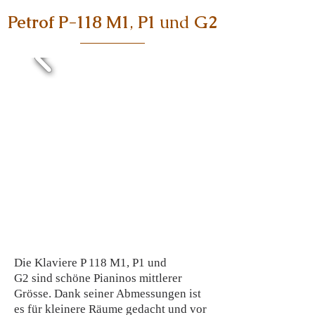
Petrof P-118 M1
,
P1
und
G2
Die Klaviere P 118 M1, P1 und
G2 sind schöne Pianinos mittlerer
Grösse. Dank seiner Abmessungen ist
es für kleinere Räume gedacht und vor