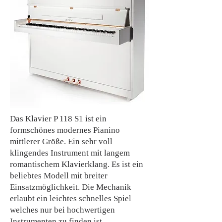
Das Klavier P 118 S1 ist ein
formschönes modernes Pianino
mittlerer Größe. Ein sehr voll
klingendes Instrument mit langem
romantischem Klavierklang. Es ist ein
beliebtes Modell mit breiter
Einsatzmöglichkeit. Die Mechanik
erlaubt ein leichtes schnelles Spiel
welches nur bei hochwertigen
Instrumenten zu finden ist.