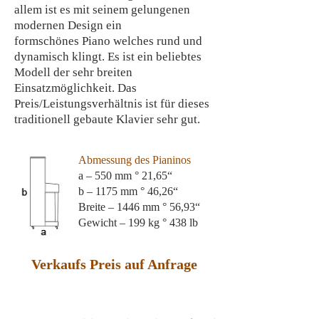
allem ist es mit seinem gelungenen
modernen Design ein
formschönes Piano welches rund und
dynamisch klingt. Es ist ein beliebtes
Modell der sehr breiten
Einsatzmöglichkeit. Das
Preis/Leistungsverhältnis ist für dieses
traditionell gebaute Klavier sehr gut.
Abmessung des Pianinos
a – 550 mm ° 21,65“
b – 1175 mm ° 46,26“
Breite – 1446 mm ° 56,93“
Gewicht – 199 kg ° 438 lb
Verkaufs Preis auf Anfrage