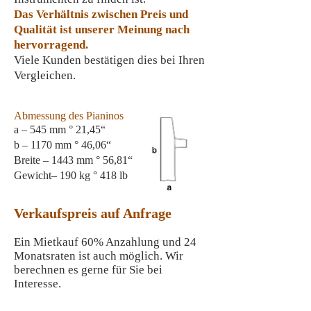
Das Verhältnis zwischen Preis und
Qualität ist unserer Meinung nach
hervorragend
.
Viele Kunden bestätigen dies bei Ihren
Vergleichen.
Abmessung des Pianinos
a – 545 mm ° 21,45“
b – 1170 mm ° 46,06“
Breite – 1443 mm ° 56,81“
Gewicht
– 190 kg ° 418 lb
Verkaufspreis auf Anfrage
Ein Mietkauf 60% Anzahlung und 24
Monatsraten ist auch möglich. Wir
berechnen es gerne für Sie bei
Interesse.