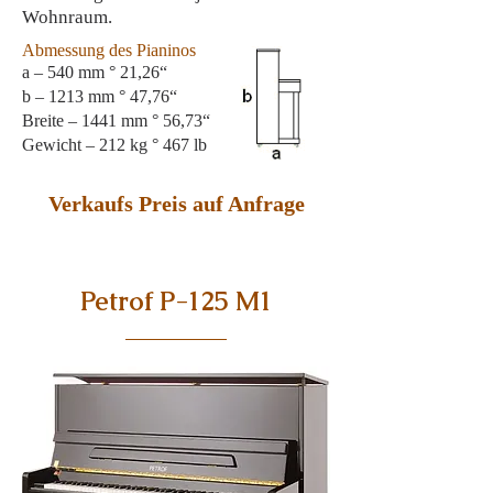
Wohnraum.
Abmessung des Pianinos
a – 540 mm ° 21,26“
b – 1213 mm ° 47,76“
Breite – 1441 mm ° 56,73“
Gewicht
– 212 kg ° 467 lb
Verkaufs Preis auf Anfrage
Petrof P-125 M1