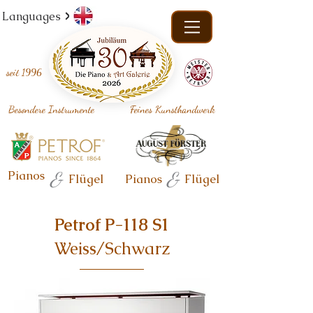
Languages
seit
1996
Besondere Instrumente
Feines Kunsthandwerk
Pianos
&
&
Flügel
Pianos
Flügel
Petrof P-118 S1
Weiss/Schwarz