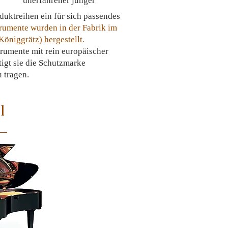
unerfahrener junger
duktreihen ein für sich
passendes
rumente wurden in der Fabrik im
öniggrätz) hergestellt.
trumente mit rein europäischer
tigt sie die Schutzmarke
 tragen.
l