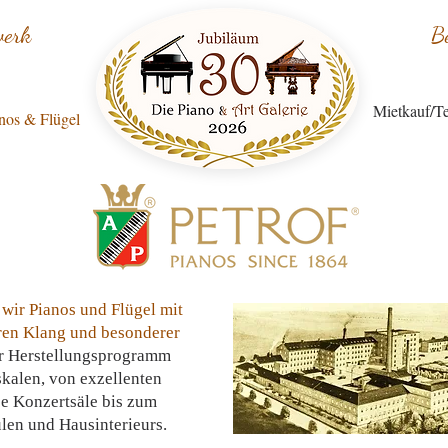
werk
B
Mietkauf/Te
nos & Flügel
 wir Pianos und Flügel mit
en Klang und besonderer
 Herstellungsprogramm
kalen, von exzellenten
ße Konzertsäle bis zum
len und Hausinterieurs.