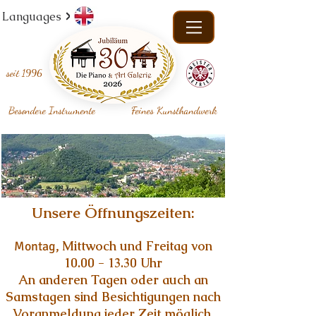
Languages
seit
1996
Besondere Instrumente
Feines Kunsthandwerk
Unsere Öffnungszeiten:
Mittwoch und Freitag von
Montag,
10.00 - 13.30
Uhr
An anderen Tagen oder auch an
Samstagen sind Besichtigungen nach
Voranmeldung jeder Zeit möglich.