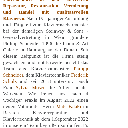
Reparatur, Restauration, Vermietung
und Handel mit qualitätsvollen
Klavieren.
Nach 19 - jähriger Ausbildung
und Tätigkeit zum Klaviermachermeister
bei der damaligen Steinway & Sons -
Generalvertretung in Wien, gründete
Philipp Schneider 1996 die Piano & Art
Galerie in Hainburg an der Donau. Seit
diesem Zeitpunkt ist die Firma stetig
gewachsen und mittlerweile besteht das
Team aus Klavierbaumeister
Philipp
Schneider
, dem Klaviertechniker
Frederik
Schulz
und seit 2018 unterstützt auch
Frau
Sylvia Moser
die Arbeit in der
Werkstatt. Wir freuen uns, nach 4
wöchiger Praxis im August 2022 einen
neuen Mitarbeiter Herrn
Màtè Falaki
im
Bereich Klavierreparatur und
Klaviertechnik ab dem 1.September 2022
in unserem Team begrüßen zu dürfen. Fr.