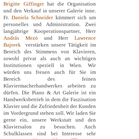
Brigitte Giffinger
hat die Organisation
und den Verkauf in unserer Galerie inne.
Fr.
Daniela Schneider
kümmert sich um
personelles und Administration. Zwei
langjährige Kooperationspartner, Herr
András Mezö
und Herr
Lawrence
Bajorek
verstärken unsere Tätigkeit im
Bereich des Stimmens von Klavieren,
sowohl privat als auch an wichtigen
Institutionen speziell in Wien. Wir
würden uns freuen auch für Sie im
Bereich des feinen
Klaviermacherhandwerkes arbeiten zu
dürfen. Die Piano & Art Galerie ist ein
Handwerksbetrieb in dem die Faszination
Klavier und die Zufriedenheit der Kunden
im Vordergrund stehen soll. Wir laden Sie
gerne ein, unsere Werkstatt und den
Klaviersalon zu besuchen. Auch
Schulklassen sind bei Interesse sehr