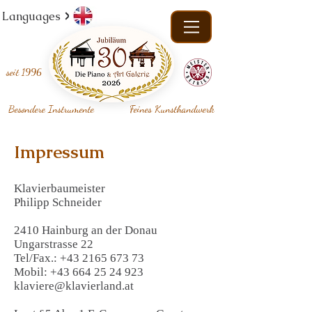
Languages
seit
1996
Besondere Instrumente
Feines Kunsthandwerk
Impressum
Klavierbaumeister
Philipp Schneider
2410 Hainburg an der Donau
Ungarstrasse 22
Tel/Fax.: +43 2165 673 73
Mobil: +43 664 25 24 923
klaviere@klavierland.at