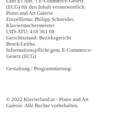
Laut §5 Abs. 1 E-Commerce-Gesetz
(ECG) für den Inhalt verantwortlich:
Piano and Art Galerie
Einzelfirma: Philipp Schneider,
Klaviermachermeister
UID-ATU: 418 361 08
Gerichtsstand: Bezirksgericht
Bruck/Leitha.
Informationspflicht gem. E-Commerce-
Gesetz (ECG)
Gestaltung / Programmierung:
© 2022 Klavierland.at - Piano and Art
Galerie. Alle Rechte vorbehalten.
Kontakt:
Piano & Art Galerie