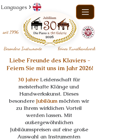
Languages
seit
1996
Besondere Instrumente
Feines Kunsthandwerk
Liebe Freunde des Klaviers -
Feiern Sie mit uns im Jahr 2026!
30 Jahre
Leidenschaft für
meisterhafte Klänge und
Handwerkskunst. Dieses
besondere
Jubiläum
möchten wir
zu Ihrem wirklichen Vorteil
werden lassen. Mit
außergewöhnlichen
Jubiläumspreisen auf eine große
Auswahl an Instrumenten