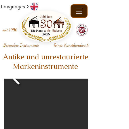
Languages
seit
1996
Besondere Instrumente
Feines Kunsthandwerk
Antike und unrestaurierte
Markeninstrumente