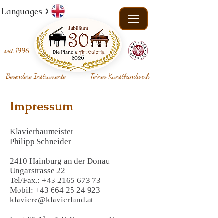
Languages
seit
1996
Besondere Instrumente
Feines Kunsthandwerk
Impressum
Klavierbaumeister
Philipp Schneider
2410 Hainburg an der Donau
Ungarstrasse 22
Tel/Fax.: +43 2165 673 73
Mobil: +43 664 25 24 923
klaviere@klavierland.at