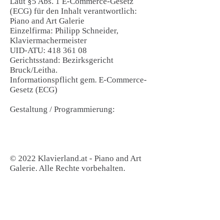
Laut §5 Abs. 1 E-Commerce-Gesetz
(ECG) für den Inhalt verantwortlich:
Piano and Art Galerie
Einzelfirma: Philipp Schneider,
Klaviermachermeister
UID-ATU: 418 361 08
Gerichtsstand: Bezirksgericht
Bruck/Leitha.
Informationspflicht gem. E-Commerce-
Gesetz (ECG)
Gestaltung / Programmierung:
© 2022 Klavierland.at - Piano and Art
Galerie. Alle Rechte vorbehalten.
Kontakt:
Piano & Art Galerie