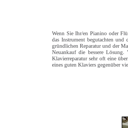
Wenn Sie Ihr/en Pianino oder Flüg
das Instrument begutachten und d
gründlichen Reparatur und der Mar
Neuankauf die bessere Lösung. 
Klavierreparatur sehr oft eine übe
eines guten Klaviers gegenüber vi