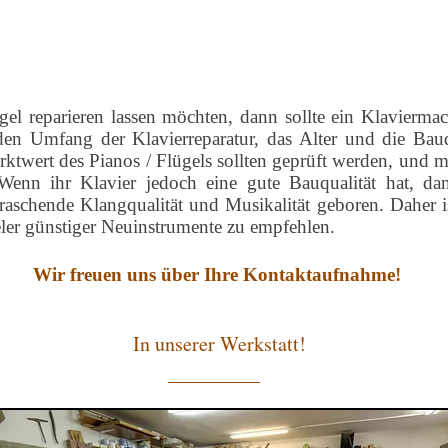
el reparieren lassen möchten, dann sollte ein Klavierma
en Umfang der Klavierreparatur, das Alter und die Bauq
ktwert des Pianos / Flügels sollten geprüft werden, und m
Wenn ihr Klavier jedoch eine gute Bauqualität hat, da
rraschende Klangqualität und Musikalität geboren. Daher is
eler günstiger Neuinstrumente zu empfehlen.
Wir freuen uns über Ihre Kontaktaufnahme!
In unserer Werkstatt!