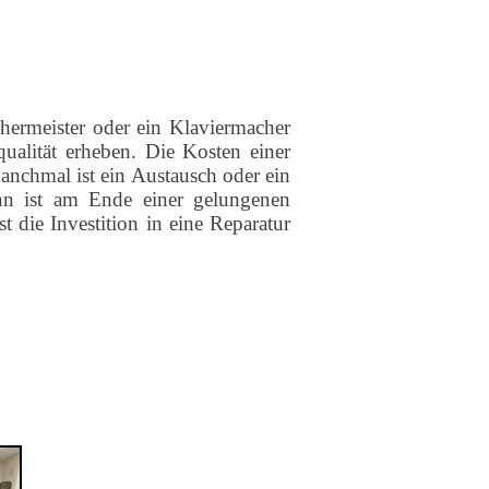
chermeister oder ein Klaviermacher
ualität erheben. Die Kosten einer
anchmal ist ein Austausch oder ein
nn ist am Ende einer gelungenen
t die Investition in eine Reparatur