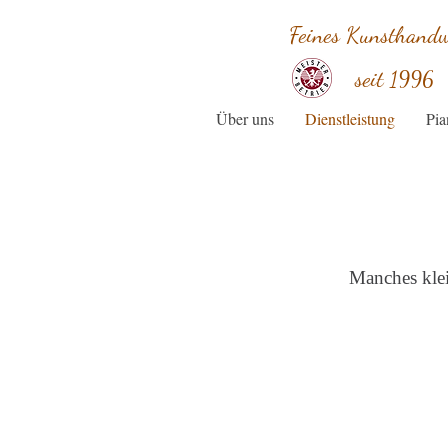
Feines Kunsthand
seit
1996
Über uns
Dienstleistung
Pia
Manches klei