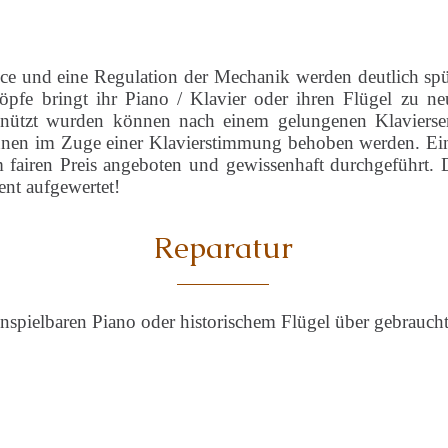
e und eine Regulation der Mechanik werden deutlich sp
fe bringt ihr Piano / Klavier oder ihren Flügel zu neu
benützt wurden können nach einem gelungenen Klavierser
nen im Zuge einer Klavierstimmung behoben werden. Ein 
m fairen Preis angeboten und gewissenhaft durchgeführt. 
ent aufgewertet!
Reparatur
nspielbaren Piano oder historischem Flügel über gebraucht