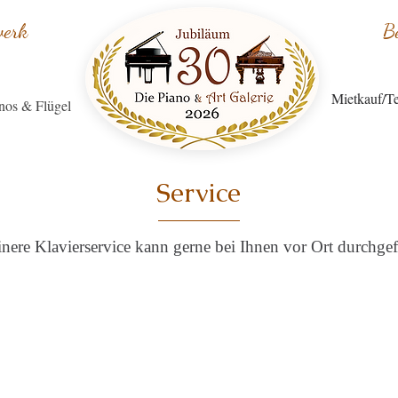
werk
B
Mietkauf/Te
nos & Flügel
Service
nere Klavierservice kann gerne bei Ihnen vor Ort durchge