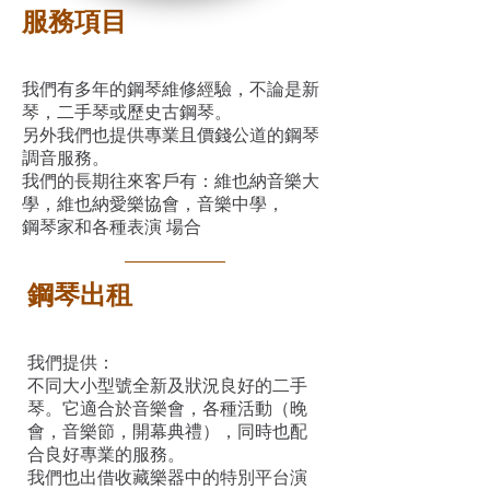
服務項目
我們有多年的鋼琴維修經驗，不論是新
琴，二手琴或歷史古鋼琴。
另外我們也提供專業且價錢公道的鋼琴
調音服務。
我們的長期往來客戶有：維也納音樂大
學，維也納愛樂協會，音樂中學，
鋼琴家和各種表演 場合
鋼琴出租
我們提供：
不同大小型號全新及狀況良好的二手
琴。它適合於音樂會，各種活動（晚
會，音樂節，開幕典禮），同時也配
合良好專業的服務。
我們也出借收藏樂器中的特別平台演