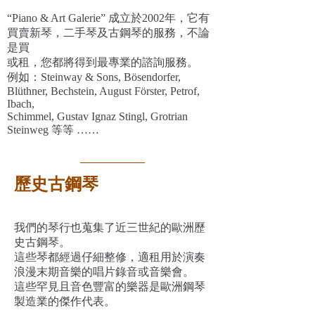
“Piano & Art Galerie” 成立於2002年，它有
買賣新琴，二手琴及古鋼琴的服務，不論
是買
或租，您都將得到最專業的諮詢服務。
例如：Steinway & Sons, Bösendorfer,
Blüthner, Bechstein, August Förster, Petrof,
Ibach,
Schimmel, Gustav Ignaz Stingl, Grotrian
Steinweg 等等 ……
歷史古鋼琴
我們的琴行也蒐集了近三世紀的歐洲歷
史古鋼琴。
這些琴都經過仔細整修，適租用於演奏
浪漫末期音樂的唱片錄音或音樂會。
這些罕見且音色豐富的樂器是歐洲鋼琴
製造業的傑作代表。