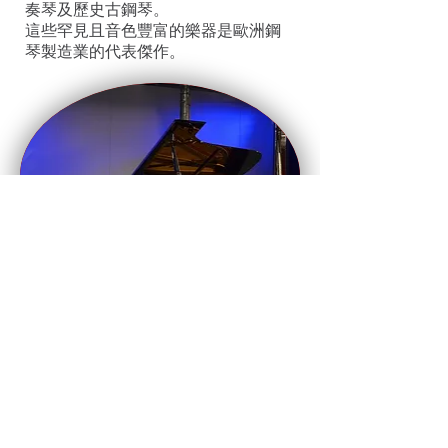
奏琴及歷史古鋼琴。
這些罕見且音色豐富的樂器是歐洲鋼
琴製造業的代表傑作。
出口
我們也供應庫存老式鋼琴。這些鋼琴未
經過整修，所以不適彈奏，有些也已無
法再調音。它
們常被買來做為傢俱或裝飾用途。這些