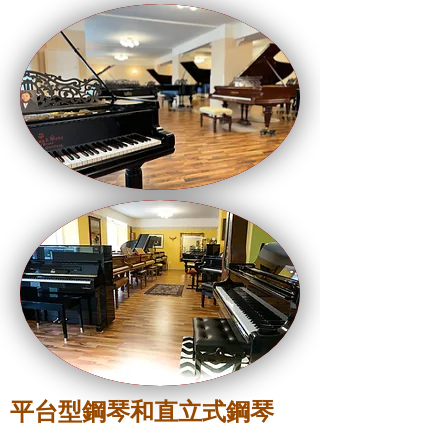
平台型鋼琴和直立式鋼琴