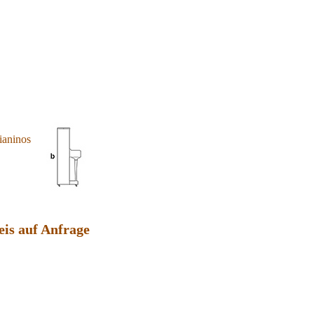
ianinos
eis auf Anfrage