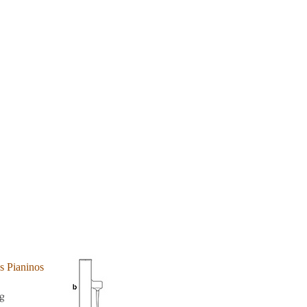
 Pianinos
g