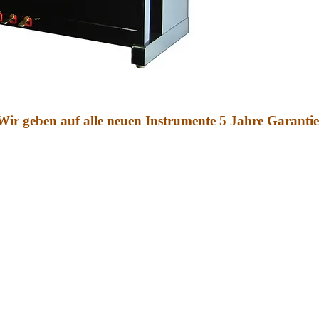
Wir geben auf alle neuen Instrumente 5 Jahre Garantie
Unsere Öffnungszeit
Mittwoch und Freitag von 1
Montag,
 Schneider
An anderen Tagen oder auch an
Besichtigungen nach Voranmeld