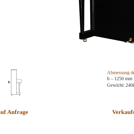
Abmessung de
b – 1250 mm
Gewicht: 240
auf Anfrage
Verkaufs