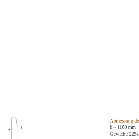
Abmessung des
b – 1160 mm
Gewicht: 225
k