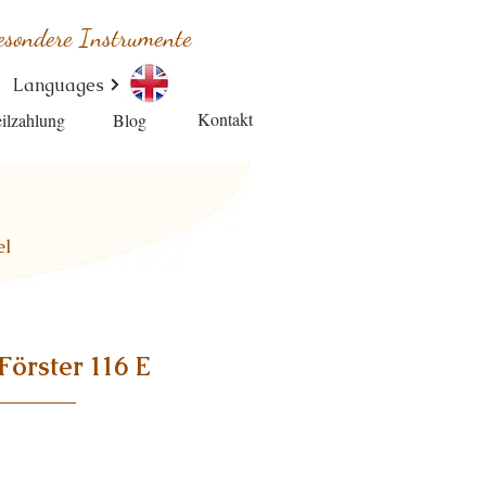
esondere Instrumente
Languages
Kontakt
ilzahlung
Blog
el
Förster 116 E