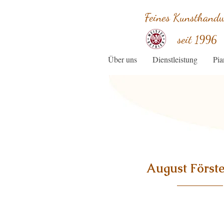
Feines Kunsthand
seit
1996
Über uns
Dienstleistung
Pia
August Förste