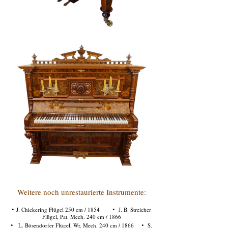
Weitere noch unrestaurierte Instrumente:
·
·
J. Chickering Flügel 250 cm / 1854
J. B. Streicher
Flügel, Pat. Mech. 240 cm / 1866
·
·
L. Bösendorfer Flügel, Wr. Mech. 240 cm / 1866
S.