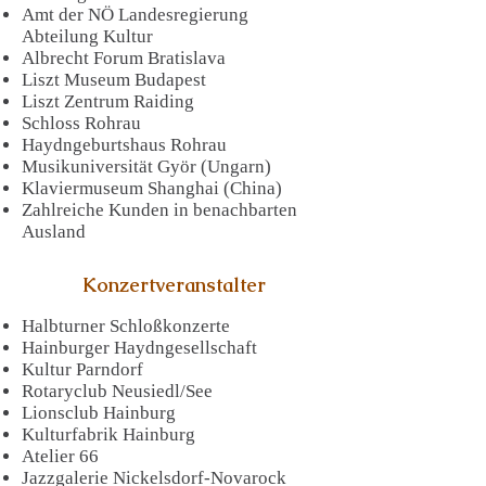
Amt der NÖ Landesregierung
Abteilung Kultur
Albrecht Forum Bratislava
Liszt Museum Budapest
Liszt Zentrum Raiding
Schloss Rohrau
Haydngeburtshaus Rohrau
Musikuniversität Györ (Ungarn)
Klaviermuseum Shanghai (China)
Zahlreiche Kunden in benachbarten
Ausland
Konzertveranstalter
Halbturner Schloßkonzerte
Hainburger Haydngesellschaft
Kultur Parndorf
Rotaryclub Neusiedl/See
Lionsclub Hainburg
Kulturfabrik Hainburg
Atelier 66
Jazzgalerie Nickelsdorf-Novarock