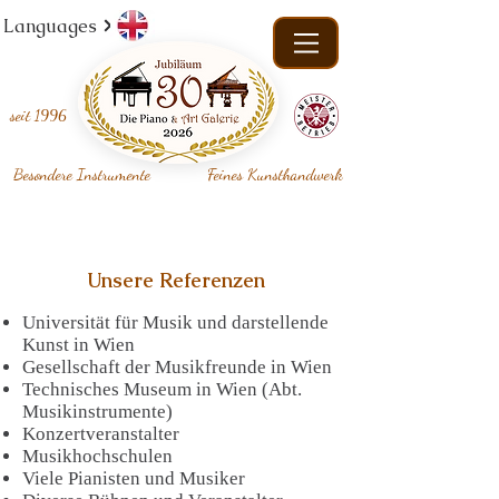
Languages
seit
1996
Besondere Instrumente
Feines Kunsthandwerk
Unsere Referenzen
Universität für Musik und darstellende
Kunst in Wien
Gesellschaft der Musikfreunde in Wien
Technisches Museum in Wien (Abt.
Musikinstrumente)
Konzertveranstalter
Musikhochschulen
Viele Pianisten und Musiker