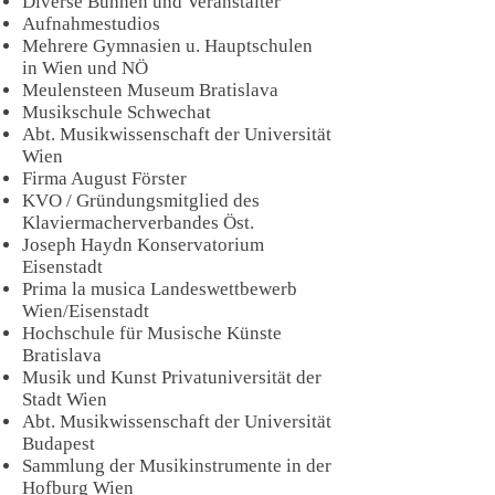
Diverse Bühnen und Veranstalter
Aufnahmestudios
Mehrere Gymnasien u. Hauptschulen
in Wien und NÖ
Meulensteen Museum Bratislava
Musikschule Schwechat
Abt. Musikwissenschaft der Universität
Wien
Firma August Förster
KVO / Gründungsmitglied des
Klaviermacherverbandes Öst.
Joseph Haydn Konservatorium
Eisenstadt
Prima la musica Landeswettbewerb
Wien/Eisenstadt
Hochschule für Musische Künste
Bratislava
Musik und Kunst Privatuniversität der
Stadt Wien
Abt. Musikwissenschaft der Universität
Budapest
Sammlung der Musi
kinstrumente in der
Hofburg Wien