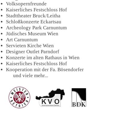
Volksopernfreunde
Kaiserliches Festschloss Hof
Stadttheater Bruck/Leitha
Schloßkonzerte Eckartsau
Archeology Park Carnuntum
Jüdisches Museum Wien
Art Carnuntum
Servieten Kirche Wien
Designer Outlet Parndorf
Konzerte im alten Rathaus in Wien
Kaiserliches Festschloss Hof
Kooperation mit der Fa. Bösendorfer
und viele mehr...
Kontakt:
Piano & Art Galerie