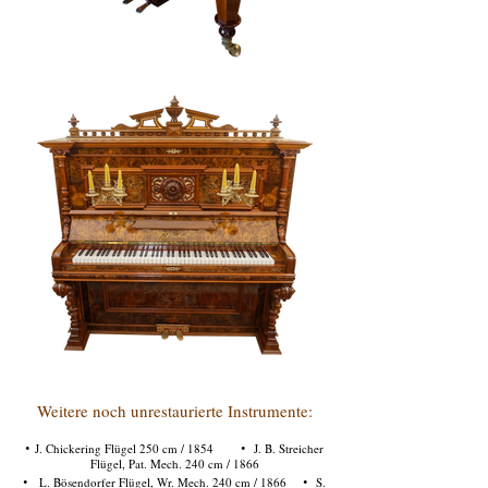
Weitere noch unrestaurierte Instrumente:
·
·
J. Chickering Flügel 250 cm / 1854
J. B. Streicher
Flügel, Pat. Mech. 240 cm / 1866
·
·
L. Bösendorfer Flügel, Wr. Mech. 240 cm / 1866
S.