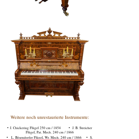
Weitere noch unrestaurierte Instrumente:
·
·
J. Chickering Flügel 250 cm / 1854
J. B. Streicher
Flügel, Pat. Mech. 240 cm / 1866
·
·
L. Bösendorfer Flügel, Wr. Mech. 240 cm / 1866
S.