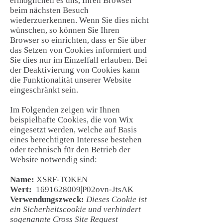
ermöglichen es uns, Ihren Browser
beim nächsten Besuch
wiederzuerkennen. Wenn Sie dies nicht
wünschen, so können Sie Ihren
Browser so einrichten, dass er Sie über
das Setzen von Cookies informiert und
Sie dies nur im Einzelfall erlauben. Bei
der Deaktivierung von Cookies kann
die Funktionalität unserer Website
eingeschränkt sein.
Im Folgenden zeigen wir Ihnen
beispielhafte Cookies, die von Wix
eingesetzt werden, welche auf Basis
eines berechtigten Interesse bestehen
oder technisch für den Betrieb der
Website notwendig sind:
Name:
XSRF-TOKEN
Wert:
1691628009
|P02ovn-JtsAK
Verwendungszweck:
Dieses Cookie ist
ein Sicherheitscookie und verhindert
sogenannte Cross Site Request