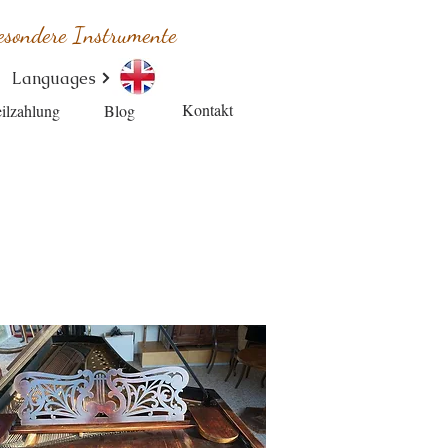
esondere Instrumente
Languages
Kontakt
ilzahlung
Blog