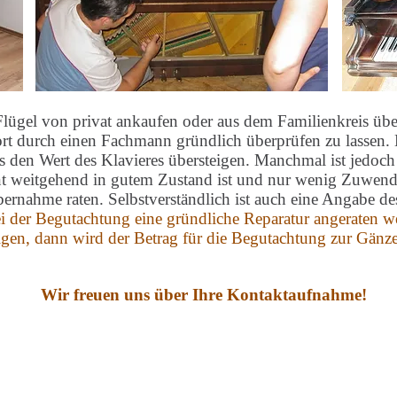
Flügel von privat ankaufen oder aus dem Familienkreis ü
t durch einen Fachmann gründlich überprüfen zu lassen. E
s den Wert des Klavieres übersteigen. Manchmal ist jedoch
nt weitgehend in gutem Zustand ist und nur wenig Zuwend
nahme raten. Selbstverständlich ist auch eine Angabe des
ei der Begutachtung eine gründliche Reparatur angeraten w
lgen, dann wird der Betrag für die Begutachtung zur Gänz
Wir freuen uns über Ihre Kontaktaufnahme!
Unsere Öffnungszeit