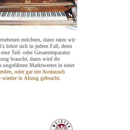
bernehmen möchten, dann raten wir
s lohnt sich in jedem Fall, denn
 eine Teil- oder Gesamtreparatur
ung braucht, dann wird ihr
 ungefähren Marktwertes in einer
erden, oder gar ein Austausch
e wieder in Abzug gebracht.
en: