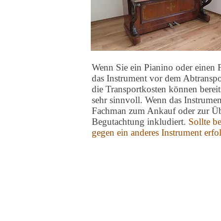
Wenn Sie ein Pianino oder einen 
das Instrument vor dem Abtranspor
die Transportkosten können bereit
sehr sinnvoll. Wenn das Instrume
Fachman zum Ankauf oder zur Über
Begutachtung inkludiert.
Sollte b
gegen ein anderes Instrument erfo
Kontakt:
Piano & Art Galerie