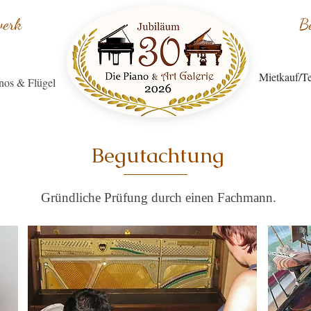
werk
B
Mietkauf/Te
nos & Flügel
Begutachtung
Gründliche Prüfung durch einen Fachmann.