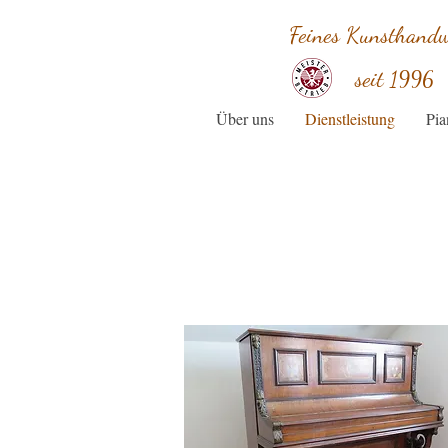
Feines Kunsthand
seit
1996
Über uns
Dienstleistung
Pia