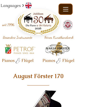
Languages
seit
1996
Besondere Instrumente
Feines Kunsthandwerk
&
&
Pianos
Flügel
Pianos
Flügel
August Förster 170