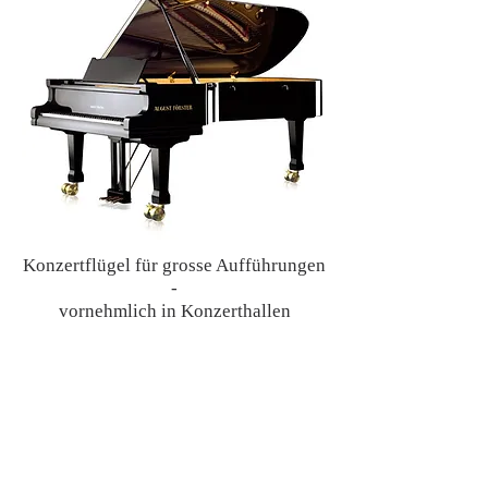
Konzertflügel für grosse Aufführungen
-
vornehmlich in Konzerthallen
Der "kleine" Konzertflügel für den
professionellen Spieler
Abmessung des Flügels
b – 2750 mm
Gewicht – 550 kg