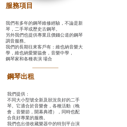
服務項目
我們有多年的鋼琴維修經驗，不論是新
琴，二手琴或歷史古鋼琴。
另外我們也提供專業且價錢公道的鋼琴
調音服務。
我們的長期往來客戶有：維也納音樂大
學，維也納愛樂協會，音樂中學，
鋼琴家和各種表演 場合
鋼琴出租
我們提供：
不同大小型號全新及狀況良好的二手
琴。它適合於音樂會，各種活動（晚
會，音樂節，開幕典禮），同時也配
合良好專業的服務。
我們也出借收藏樂器中的特別平台演