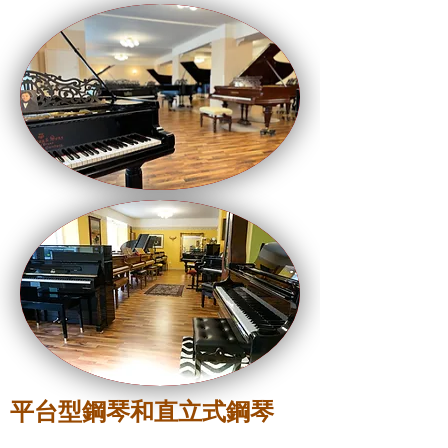
平台型鋼琴和直立式鋼琴