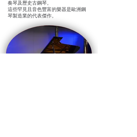
奏琴及歷史古鋼琴。
這些罕見且音色豐富的樂器是歐洲鋼
琴製造業的代表傑作。
出口
我們也供應庫存老式鋼琴。這些鋼琴未
經過整修，所以不適彈奏，有些也已無
法再調音。它
們常被買來做為傢俱或裝飾用途。這些