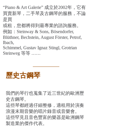
“Piano & Art Galerie” 成立於2002年，它有
買賣新琴，二手琴及古鋼琴的服務，不論
是買
或租，您都將得到最專業的諮詢服務。
例如：Steinway & Sons, Bösendorfer,
Blüthner, Bechstein, August Förster, Petrof,
Ibach,
Schimmel, Gustav Ignaz Stingl, Grotrian
Steinweg 等等 ……
歷史古鋼琴
我們的琴行也蒐集了近三世紀的歐洲歷
史古鋼琴。
這些琴都經過仔細整修，適租用於演奏
浪漫末期音樂的唱片錄音或音樂會。
這些罕見且音色豐富的樂器是歐洲鋼琴
製造業的傑作代表。