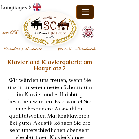
Languages
seit
1996
Besondere Instrumente
Feines Kunsthandwerk
Klavierland Klaviergalerie am
Hauptlatz 7
Wir würden uns freuen, wenn Sie
uns in unserem neuen Schauraum
im Klavierland - Hainburg
besuchen würden. Es erwartet Sie
eine besondere Auswahl an
qualitätsvollen Markenklavieren.
Bei gute
Akustik können Sie die
r
sehr unterschiedlichen aber sehr
ebenbürtigen Klavierklänge